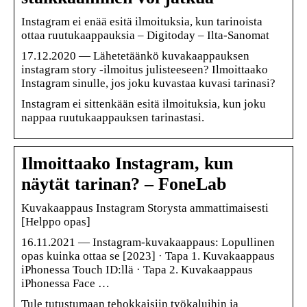
Instagram ei enää esitä ilmoituksia, kun tarinoista
ottaa ruutukaappauksia – Digitoday – Ilta-Sanomat
17.12.2020 — Lähetetäänkö kuvakaappauksen
instagram story -ilmoitus julisteeseen? Ilmoittaako
Instagram sinulle, jos joku kuvastaa kuvasi tarinasi?
Instagram ei sittenkään esitä ilmoituksia, kun joku
nappaa ruutukaappauksen tarinastasi.
Ilmoittaako Instagram, kun
näytät tarinan? – FoneLab
Kuvakaappaus Instagram Storysta ammattimaisesti
[Helppo opas]
16.11.2021 — Instagram-kuvakaappaus: Lopullinen
opas kuinka ottaa se [2023] · Tapa 1. Kuvakaappaus
iPhonessa Touch ID:llä · Tapa 2. Kuvakaappaus
iPhonessa Face …
Tule tutustumaan tehokkaisiin työkaluihin ja