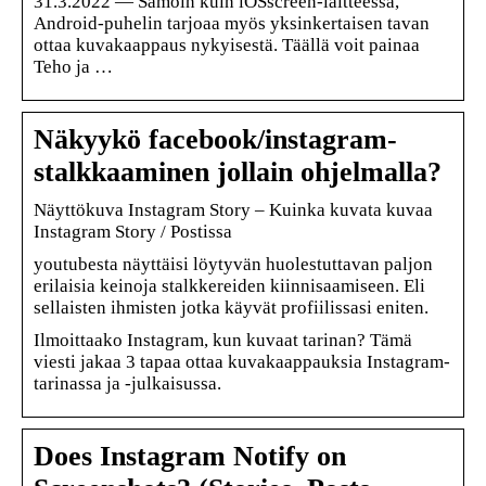
31.3.2022 — Samoin kuin iOSscreen-laitteessa,
Android-puhelin tarjoaa myös yksinkertaisen tavan
ottaa kuvakaappaus nykyisestä. Täällä voit painaa
Teho ja …
Näkyykö facebook/instagram-
stalkkaaminen jollain ohjelmalla?
Näyttökuva Instagram Story – Kuinka kuvata kuvaa
Instagram Story / Postissa
youtubesta näyttäisi löytyvän huolestuttavan paljon
erilaisia keinoja stalkkereiden kiinnisaamiseen. Eli
sellaisten ihmisten jotka käyvät profiilissasi eniten.
Ilmoittaako Instagram, kun kuvaat tarinan? Tämä
viesti jakaa 3 tapaa ottaa kuvakaappauksia Instagram-
tarinassa ja -julkaisussa.
Does Instagram Notify on