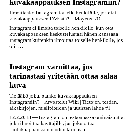
kuvakaappauksen Instagramiin?
Ilmoittaako Instagram toiselle henkilölle, jos otat
kuvakaappauksen DM: stä? – Moyens I/O
Instagram ei ilmoita toiselle henkilölle, kun otat
kuvakaappauksen keskustelustasi hänen kanssaan.
Instagram kuitenkin ilmoittaa toiselle henkilölle, jos
otit …
Instagram varoittaa, jos
tarinastasi yritetään ottaa salaa
kuva
Tietääkö joku, otanko kuvakaappauksen
Instagramiin? – Arvostelut Wiki | Tietojen, testien,
aikakirjojen, mielipiteiden ja uutisten lähde #1
12.2.2018 — Instagram on testaamassa ominaisuutta,
joka ilmoittaa käyttäjille, jos joku ottaa
ruutukaappauksen näiden tarinasta.