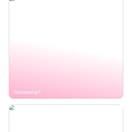
Raskaana?