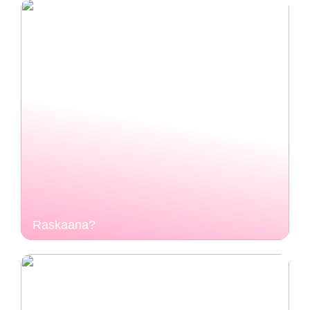
Raskaana?