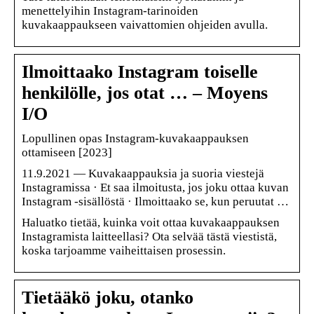
menettelyihin Instagram-tarinoiden
kuvakaappaukseen vaivattomien ohjeiden avulla.
Ilmoittaako Instagram toiselle
henkilölle, jos otat … – Moyens
I/O
Lopullinen opas Instagram-kuvakaappauksen
ottamiseen [2023]
11.9.2021 — Kuvakaappauksia ja suoria viestejä
Instagramissa · Et saa ilmoitusta, jos joku ottaa kuvan
Instagram -sisällöstä · Ilmoittaako se, kun peruutat …
Haluatko tietää, kuinka voit ottaa kuvakaappauksen
Instagramista laitteellasi? Ota selvää tästä viestistä,
koska tarjoamme vaiheittaisen prosessin.
Tietääkö joku, otanko