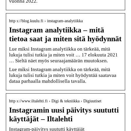
vuonna 2022.
http s://blog.kuulu.fi › instagram-analytiikka
Instagram analytiikka – mitä
tietoa saat ja miten sitä hyödynnät
Lue miksi Instagram analytiikka on tärkeää, mitä
lukuja tulisi tutkia ja miten voit … 17 elokuuta 2021
… Sieltä näet myös seuraajamäärän muutoksen.
Lue miksi Instagram analytiikka on tärkeää, mitä
lukuja tulisi tutkia ja miten voit hyödyntää saatavaa
dataa parhaalla mahdollisella tavalla.
http s://www.iltalehti.fi › Digi & tekniikka › Digiuutiset
Instagramin uusi päivitys suututti
käyttäjät – Iltalehti
Instagram-päivitys suututti käyttäjät