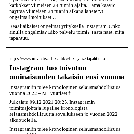
katkokset viimeisen 24 tunnin ajalta. Tämä kaavio
näyttää viimeisen 24 tunnin aikana lähetetyt
ongelmailmoitukset …
Reaaliaikaiset ongelmat yrityksellä Instagram. Onko
sinulla ongelmia? Eikö palvelu toimi? Tästä näet, mitä
tapahtuu.
http s://www.mtvuutiset.fi › artikkeli › nyt-se-tapahtuu-o…
Instagram tuo toivotun
ominaisuuden takaisin ensi vuonna
Instagramiin tulee kronologinen selausmahdollisuus
vuonna 2022 – MTVuutiset.fi
Julkaistu 09.12.2021 20:25. Instagramin
toimitusjohtaja lupailee kronologista
selausmahdollisuutta sovellukseen jo vuoden 2022
alkupuolella.
Instagramiin tulee kronologinen selausmahdollisuus