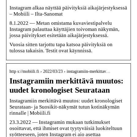
Instagram alkaa näyttää päivityksiä aikajärjestyksessä
– Mobiili – Ilta-Sanomat
8.1.2022 — Metan omistama kuvaviestipalvelu
Instagram palauttaa käyttäjien toivoman näkymän,
jossa päivitykset esitetään aikajärjestyksessä.
Vuosia sitten tarjottu tapa katsoa päivityksiä on
tulossa takaisin. Testit ovat käynnissä.
http s://mobiili.fi › 2022/03/23 › instagramiin-merkittav…
Instagramiin merkittävä muutos:
uudet kronologiset Seurataan
Instagramiin merkittävä muutos: uudet kronologiset
Seurataan- ja Suosikit-näkymät tutun kotinäkymän
rinnalle | Mobiili.fi
23.3.2022 — Instagramin mukaan tutkimukset
osoittavat, että ihmiset ovat tyytyväisiä luokiteltuun
syötteeseen, joten Instagram ei aio asettaa