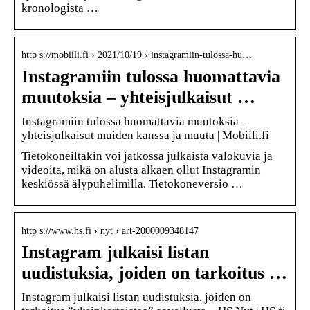
kronologista …
http s://mobiili.fi › 2021/10/19 › instagramiin-tulossa-hu…
Instagramiin tulossa huomattavia
muutoksia – yhteisjulkaisut …
Instagramiin tulossa huomattavia muutoksia –
yhteisjulkaisut muiden kanssa ja muuta | Mobiili.fi
Tietokoneiltakin voi jatkossa julkaista valokuvia ja
videoita, mikä on alusta alkaen ollut Instagramin
keskiössä älypuhelimilla. Tietokoneversio …
http s://www.hs.fi › nyt › art-2000009348147
Instagram julkaisi listan
uudistuksia, joiden on tarkoitus …
Instagram julkaisi listan uudistuksia, joiden on