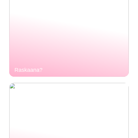
Raskaana?