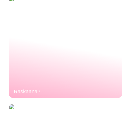
Raskaana?