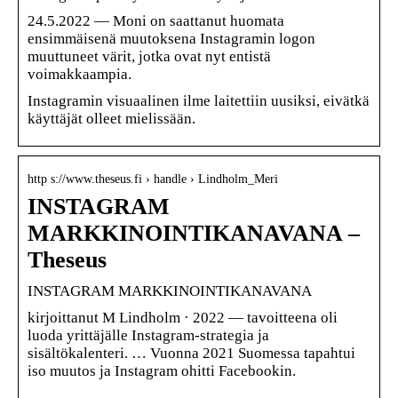
24.5.2022 — Moni on saattanut huomata
ensimmäisenä muutoksena Instagramin logon
muuttuneet värit, jotka ovat nyt entistä
voimakkaampia.
Instagramin visuaalinen ilme laitettiin uusiksi, eivätkä
käyttäjät olleet mielissään.
http s://www.theseus.fi › handle › Lindholm_Meri
INSTAGRAM
MARKKINOINTIKANAVANA –
Theseus
INSTAGRAM MARKKINOINTIKANAVANA
kirjoittanut M Lindholm · 2022 — tavoitteena oli
luoda yrittäjälle Instagram-strategia ja
sisältökalenteri. … Vuonna 2021 Suomessa tapahtui
iso muutos ja Instagram ohitti Facebookin.