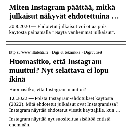
Miten Instagram päättää, mitkä
julkaisut näkyvät ehdotettuina …
20.8.2020 — Ehdotetut julkaisut voi ottaa pois
käytöstä painamalla ”Näytä vanhemmat julkaisut”.
http s://www.iltalehti.fi › Digi & tekniikka › Digiuutiset
Huomasitko, että Instagram
muuttui? Nyt selattava ei lopu
ikinä
Huomasitko, että Instagram muuttui?
1.6.2022 — Poista Instagram-ehdotukset käytöstä
(2022). Mitä ehdotetut julkaisut ovat Instagramissa?
Instagram näyttää ehdotetut viestit käyttäjille, kun …
Instagram näyttää nyt suositeltua sisältöä entistä
enemmän.