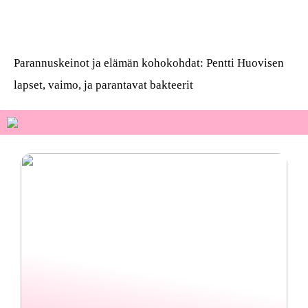
Osta kauniita sormuksia
Parannuskeinot ja elämän kohokohdat: Pentti Huovisen
lapset, vaimo, ja parantavat bakteerit