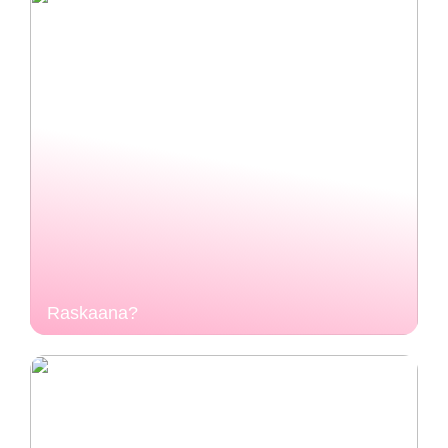
Raskaana?