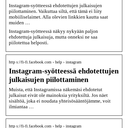
Instagram-syötteessä ehdotettujen julkaisujen
piilottaminen. Vaikuttaa siltä, että tämä ei liity
mobiiliselaimet. Alla olevien linkkien kautta saat
muiden …
Instagram-syötteessä näkyy nykyään paljon
ehdotettuja julkaisuja, mutta onneksi ne saa
piilotettua helposti.
http s://fi-fi.facebook.com › help › instagram
Instagram-syötteessä ehdotettujen
julkaisujen piilottaminen
Muista, että Instagramissa näkemäsi ehdotetut
julkaisut eivät ole mainoksia yrityksiltä. Jos näet
sisältöä, joka ei noudata yhteisösääntöjämme, voit
ilmiantaa …
http s://fi-fi.facebook.com › help › instagram