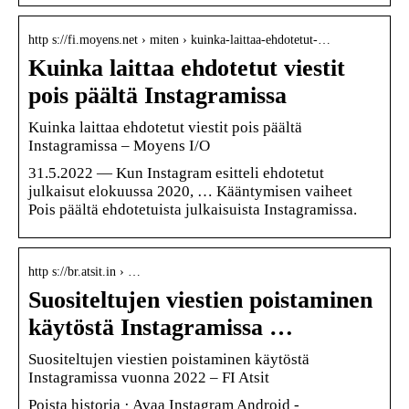
http s://fi.moyens.net › miten › kuinka-laittaa-ehdotetut-…
Kuinka laittaa ehdotetut viestit
pois päältä Instagramissa
Kuinka laittaa ehdotetut viestit pois päältä
Instagramissa – Moyens I/O
31.5.2022 — Kun Instagram esitteli ehdotetut
julkaisut elokuussa 2020, … Kääntymisen vaiheet
Pois päältä ehdotetuista julkaisuista Instagramissa.
http s://br.atsit.in › …
Suositeltujen viestien poistaminen
käytöstä Instagramissa …
Suositeltujen viestien poistaminen käytöstä
Instagramissa vuonna 2022 – FI Atsit
Poista historia · Avaa Instagram Android -