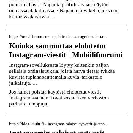
puhelimellasi. · Napauta profiilikuvaasi näytön
oikeassa alakulmassa. · Napauta kuvaketta, jossa on
kolme vaakaviivaa …
http s://movilforum.com › publicaciones-sugeridas-insta…
Kuinka sammuttaa ehdotetut
Instagram-viestit | Mobiilifoorumi
Instgram-sovelluksesta löytyy kuitenkin paljon
sellaisia ominaisuuksia, joista harva tietää: tykkää
kuvista tuplanapauttamalla kuvia, tarkastele
julkaisuja, …
Jos haluat poistaa käytöstä ehdotetut viestit
Instagramissa, nämä ovat sosiaalisen verkoston
parhaita temppuja.
http s://blog.kuulu.fi › instagram-salaiset-syoverit-ja-uno…