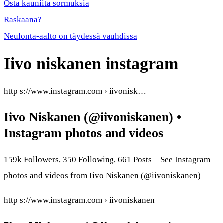
Osta kauniita sormuksia
Raskaana?
Neulonta-aalto on täydessä vauhdissa
Iivo niskanen instagram
http s://www.instagram.com › iivonisk…
Iivo Niskanen (@iivoniskanen) •
Instagram photos and videos
159k Followers, 350 Following, 661 Posts – See Instagram
photos and videos from Iivo Niskanen (@iivoniskanen)
http s://www.instagram.com › iivoniskanen