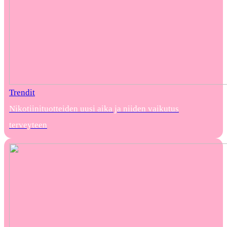
Trendit
Nikotiinituotteiden uusi aika ja niiden vaikutus
terveyteen