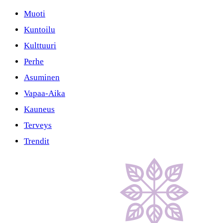
Muoti
Kuntoilu
Kulttuuri
Perhe
Asuminen
Vapaa-Aika
Kauneus
Terveys
Trendit