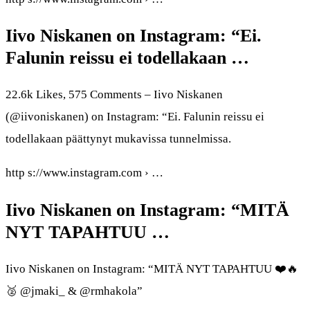
Iivo Niskanen on Instagram: “Ei.
Falunin reissu ei todellakaan …
22.6k Likes, 575 Comments – Iivo Niskanen
(@iivoniskanen) on Instagram: “Ei. Falunin reissu ei
todellakaan päättynyt mukavissa tunnelmissa.
http s://www.instagram.com › …
Iivo Niskanen on Instagram: “MITÄ
NYT TAPAHTUU …
Iivo Niskanen on Instagram: “MITÄ NYT TAPAHTUU ❤️🔥
🥈 @jmaki_ & @rmhakola”