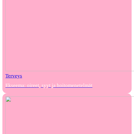
Terveys
Ekseema: oireet, syyt ja hoitomenetelmät