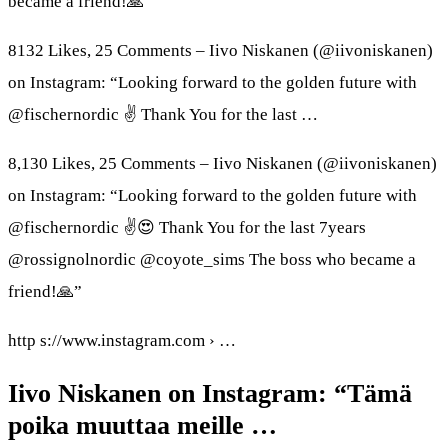
became a friend!🙏”
8132 Likes, 25 Comments – Iivo Niskanen (@iivoniskanen)
on Instagram: “Looking forward to the golden future with
@fischernordic ✌ Thank You for the last …
8,130 Likes, 25 Comments – Iivo Niskanen (@iivoniskanen)
on Instagram: “Looking forward to the golden future with
@fischernordic ✌😍 Thank You for the last 7years
@rossignolnordic @coyote_sims The boss who became a
friend!🙏”
http s://www.instagram.com › …
Iivo Niskanen on Instagram: “Tämä
poika muuttaa meille …