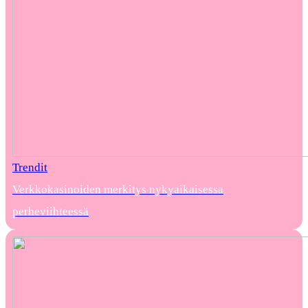
Trendit
Verkkokasinoiden merkitys nykyaikaisessa
perheviihteessä