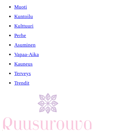
Muoti
Kuntoilu
Kulttuuri
Perhe
Asuminen
Vapaa-Aika
Kauneus
Terveys
Trendit