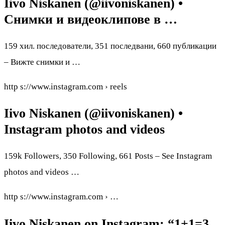
Iivo Niskanen (@iivoniskanen) •
Снимки и видеоклипове в …
159 хил. последователи, 351 последвани, 660 публикации
– Вижте снимки и …
http s://www.instagram.com › reels
Iivo Niskanen (@iivoniskanen) •
Instagram photos and videos
159k Followers, 350 Following, 661 Posts – See Instagram
photos and videos …
http s://www.instagram.com › …
Iivo Niskanen on Instagram: “1+1=3