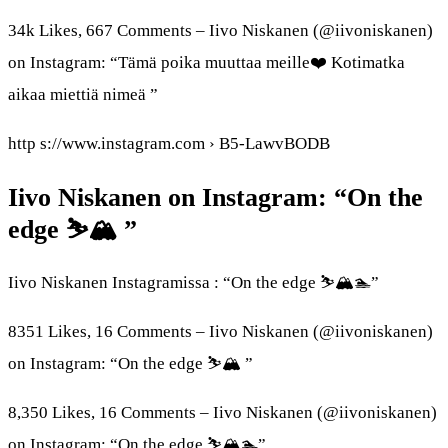
34k Likes, 667 Comments – Iivo Niskanen (@iivoniskanen)
on Instagram: “Tämä poika muuttaa meille❤️ Kotimatka
aikaa miettiä nimeä ”
http s://www.instagram.com › B5-LawvBODB
Iivo Niskanen on Instagram: “On the
edge ⛷️🏔️ ”
Iivo Niskanen Instagramissa : “On the edge ⛷️🏔️🏊”
8351 Likes, 16 Comments – Iivo Niskanen (@iivoniskanen)
on Instagram: “On the edge ⛷️🏔️ ”
8,350 Likes, 16 Comments – Iivo Niskanen (@iivoniskanen)
on Instagram: “On the edge ⛷️🏔️🏊”