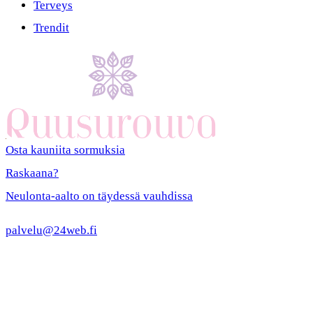
Terveys
Trendit
Osta kauniita sormuksia
Raskaana?
Neulonta-aalto on täydessä vauhdissa
palvelu@24web.fi