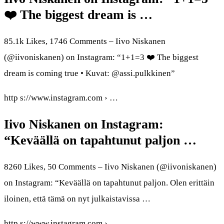
❤️ The biggest dream is …
85.1k Likes, 1746 Comments – Iivo Niskanen
(@iivoniskanen) on Instagram: “1+1=3 ❤️ The biggest
dream is coming true • Kuvat: @assi.pulkkinen”
http s://www.instagram.com › …
Iivo Niskanen on Instagram:
“Keväällä on tapahtunut paljon …
8260 Likes, 50 Comments – Iivo Niskanen (@iivoniskanen)
on Instagram: “Keväällä on tapahtunut paljon. Olen erittäin
iloinen, että tämä on nyt julkaistavissa …
http s://www.instagram.com › …