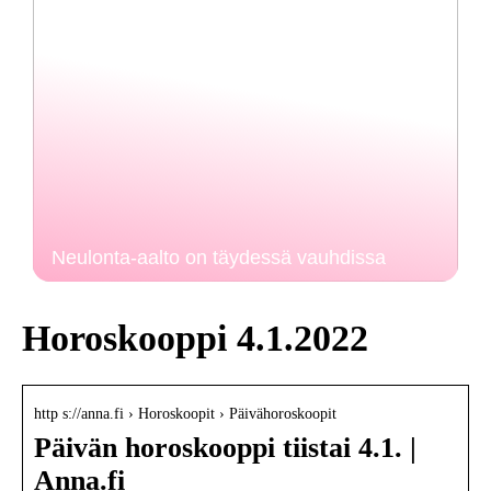
Neulonta-aalto on täydessä vauhdissa
Horoskooppi 4.1.2022
http s://anna.fi › Horoskoopit › Päivähoroskoopit
Päivän horoskooppi tiistai 4.1. |
Anna.fi