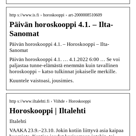
http s://www.is.fi › horoskooppi › art-2000008510609
Päivän horoskooppi 4.1. – Ilta-
Sanomat
Päivän horoskooppi 4.1. – Horoskooppi – Ilta-
Sanomat
Päivän horoskooppi 4.1. … 4.1.2022 6:00 … Se voi
paljastaa tunne-elämästä enemmän kuin tavallinen
horoskooppi – katso tulkinnat jokaiselle merkille.
Kuuntele vaistoasi, jousimies.
http s://www.iltalehti.fi › Viihde › Horoskooppi
Horoskooppi | Iltalehti
Iltalehti
VAAKA 23.9.–23.10. Jokin kotiin liittyvä asia kaipaa