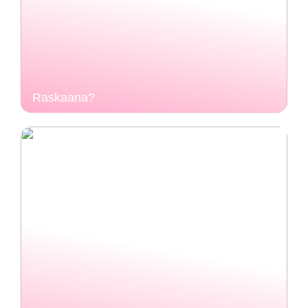
Raskaana?