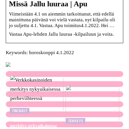
Missä Jallu luuraa | Apu
Viimeistään 4.1 on aiemmin tarkoittanut, että edellä
mainittuna päivänä voi vielä vastata, nyt kilpailu oli
jo suljettu 4.1. Vastaa. Apu toimitus4.1.2022. Hei …
Vastaa Apu-lehden Jallu luuraa -kilpailuun ja voita.
Keywords: horoskooppi 4.1.2022
TRENDIT
Verkkokasinoiden
TERVEYS
merkitys nykyaikaisessa