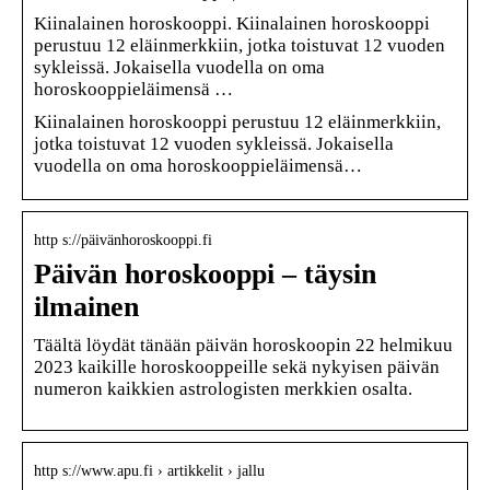
Kiinalainen horoskooppi. Kiinalainen horoskooppi
perustuu 12 eläinmerkkiin, jotka toistuvat 12 vuoden
sykleissä. Jokaisella vuodella on oma
horoskooppieläimensä …
Kiinalainen horoskooppi perustuu 12 eläinmerkkiin,
jotka toistuvat 12 vuoden sykleissä. Jokaisella
vuodella on oma horoskooppieläimensä…
http s://päivänhoroskooppi.fi
Päivän horoskooppi – täysin
ilmainen
Täältä löydät tänään päivän horoskoopin 22 helmikuu
2023 kaikille horoskooppeille sekä nykyisen päivän
numeron kaikkien astrologisten merkkien osalta.
http s://www.apu.fi › artikkelit › jallu