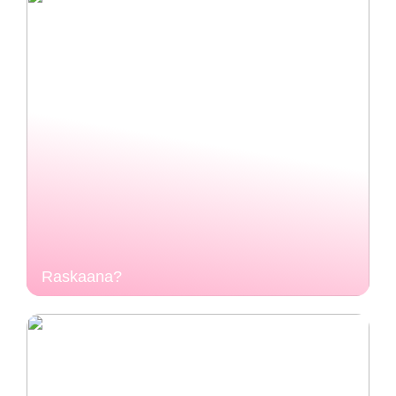
Raskaana?