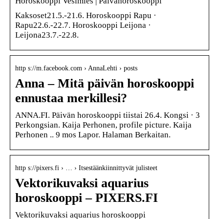
Horoskooppi Vesimies | Päivähoroskooppi
Kaksoset21.5.-21.6. Horoskooppi Rapu ·
Rapu22.6.-22.7. Horoskooppi Leijona ·
Leijona23.7.-22.8.
http s://m.facebook.com › AnnaLehti › posts
Anna – Mitä päivän horoskooppi
ennustaa merkillesi?
ANNA.FI. Päivän horoskooppi tiistai 26.4. Kongsi · 3
Perkongsian. Kaija Perhonen, profile picture. Kaija
Perhonen .. 9 mos Lapor. Halaman Berkaitan.
http s://pixers.fi › … › Itsestäänkiinnittyvät julisteet
Vektorikuvaksi aquarius
horoskooppi – PIXERS.FI
Vektorikuvaksi aquarius horoskooppi