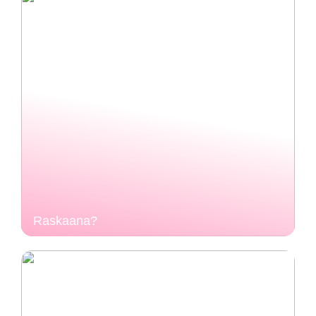
Raskaana?