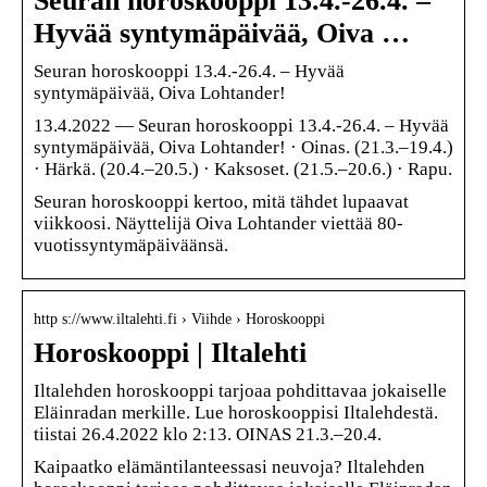
Seuran horoskooppi 13.4.-26.4. –
Hyvää syntymäpäivää, Oiva …
Seuran horoskooppi 13.4.-26.4. – Hyvää
syntymäpäivää, Oiva Lohtander!
13.4.2022 — Seuran horoskooppi 13.4.-26.4. – Hyvää
syntymäpäivää, Oiva Lohtander! · Oinas. (21.3.–19.4.)
· Härkä. (20.4.–20.5.) · Kaksoset. (21.5.–20.6.) · Rapu.
Seuran horoskooppi kertoo, mitä tähdet lupaavat
viikkoosi. Näyttelijä Oiva Lohtander viettää 80-
vuotissyntymäpäiväänsä.
http s://www.iltalehti.fi › Viihde › Horoskooppi
Horoskooppi | Iltalehti
Iltalehden horoskooppi tarjoaa pohdittavaa jokaiselle
Eläinradan merkille. Lue horoskooppisi Iltalehdestä.
tiistai 26.4.2022 klo 2:13. OINAS 21.3.–20.4.
Kaipaatko elämäntilanteessasi neuvoja? Iltalehden