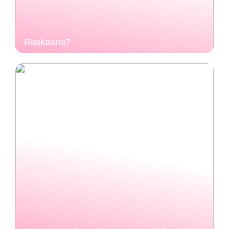
Raskaana?