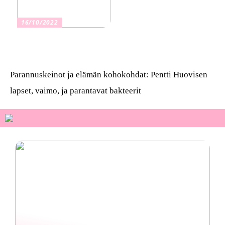
16/10/2022
Osta kauniita sormuksia
Parannuskeinot ja elämän kohokohdat: Pentti Huovisen
lapset, vaimo, ja parantavat bakteerit