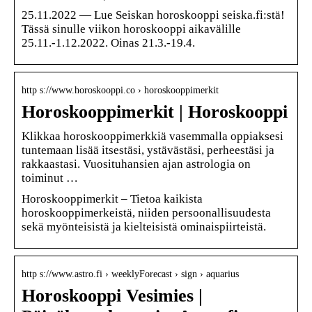
25.11.2022 — Lue Seiskan horoskooppi seiska.fi:stä!
Tässä sinulle viikon horoskooppi aikavälille
25.11.-1.12.2022. Oinas 21.3.-19.4.
http s://www.horoskooppi.co › horoskooppimerkit
Horoskooppimerkit | Horoskooppi
Klikkaa horoskooppimerkkiä vasemmalla oppiaksesi
tuntemaan lisää itsestäsi, ystävästäsi, perheestäsi ja
rakkaastasi. Vuosituhansien ajan astrologia on
toiminut …
Horoskooppimerkit – Tietoa kaikista
horoskooppimerkeistä, niiden persoonallisuudesta
sekä myönteisistä ja kielteisistä ominaispiirteistä.
http s://www.astro.fi › weeklyForecast › sign › aquarius
Horoskooppi Vesimies |