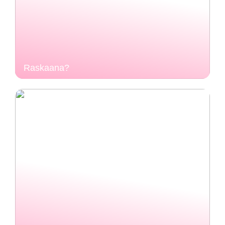
Raskaana?