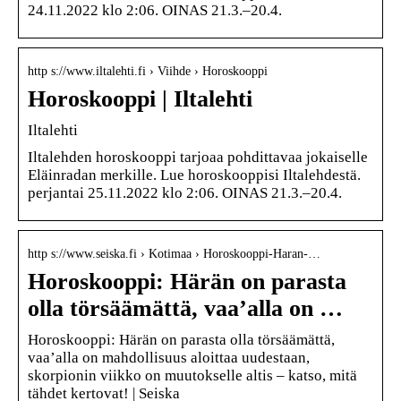
24.11.2022 klo 2:06. OINAS 21.3.–20.4.
http s://www.iltalehti.fi › Viihde › Horoskooppi
Horoskooppi | Iltalehti
Iltalehti
Iltalehden horoskooppi tarjoaa pohdittavaa jokaiselle
Eläinradan merkille. Lue horoskooppisi Iltalehdestä.
perjantai 25.11.2022 klo 2:06. OINAS 21.3.–20.4.
http s://www.seiska.fi › Kotimaa › Horoskooppi-Haran-…
Horoskooppi: Härän on parasta
olla törsäämättä, vaa’alla on …
Horoskooppi: Härän on parasta olla törsäämättä,
vaa’alla on mahdollisuus aloittaa uudestaan,
skorpionin viikko on muutokselle altis – katso, mitä
tähdet kertovat! | Seiska