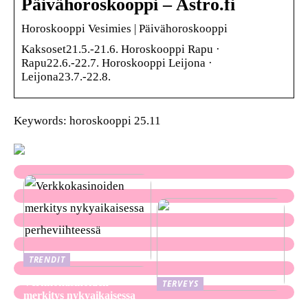
Päivähoroskooppi – Astro.fi
Horoskooppi Vesimies | Päivähoroskooppi
Kaksoset21.5.-21.6. Horoskooppi Rapu ·
Rapu22.6.-22.7. Horoskooppi Leijona ·
Leijona23.7.-22.8.
Keywords: horoskooppi 25.11
TRENDIT
Verkkokasinoiden
TERVEYS
merkitys nykyaikaisessa
Ekseema: oireet, syyt ja