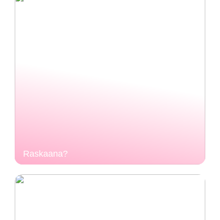
Raskaana?