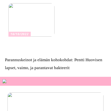
16/10/2022
Osta kauniita sormuksia
Parannuskeinot ja elämän kohokohdat: Pentti Huovisen
lapset, vaimo, ja parantavat bakteerit