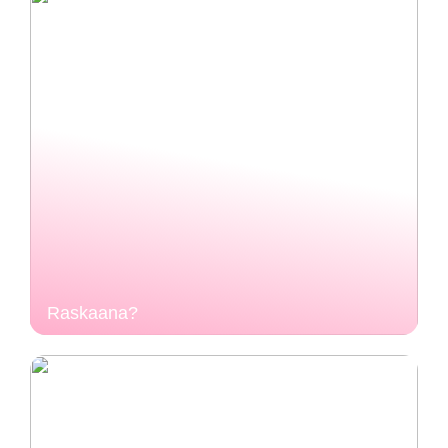
Raskaana?