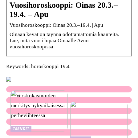
Vuosihoroskooppi: Oinas 20.3.–
19.4. – Apu
Vuosihoroskooppi: Oinas 20.3.–19.4. | Apu
Oinaan kevät on täynnä odottamattomia käänteitä.
Lue, mitä vuosi lupaa Oinaalle Avun
vuosihoroskoopissa.
Keywords: horoskooppi 19.4
TRENDIT