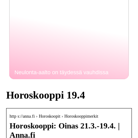
Neulonta-aalto on täydessä vauhdissa
Horoskooppi 19.4
http s://anna.fi › Horoskoopit › Horoskooppimerkit
Horoskooppi: Oinas 21.3.-19.4. |
Anna.fi