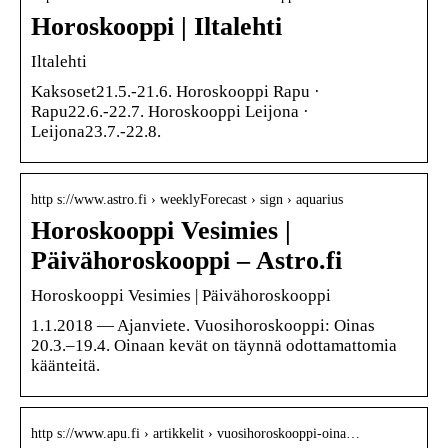
Horoskooppi | Iltalehti
Iltalehti
Kaksoset21.5.-21.6. Horoskooppi Rapu ·
Rapu22.6.-22.7. Horoskooppi Leijona ·
Leijona23.7.-22.8.
http s://www.astro.fi › weeklyForecast › sign › aquarius
Horoskooppi Vesimies |
Päivähoroskooppi – Astro.fi
Horoskooppi Vesimies | Päivähoroskooppi
1.1.2018 — Ajanviete. Vuosihoroskooppi: Oinas
20.3.–19.4. Oinaan kevät on täynnä odottamattomia
käänteitä.
http s://www.apu.fi › artikkelit › vuosihoroskooppi-oina…