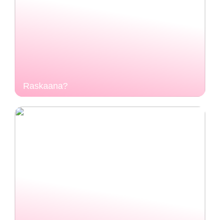
Raskaana?