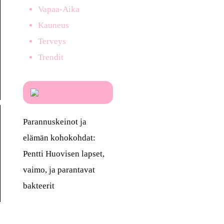
Vapaa-Aika
Kauneus
Terveys
Trendit
Parannuskeinot ja
elämän kohokohdat:
Pentti Huovisen lapset,
vaimo, ja parantavat
bakteerit