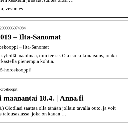
en keskellä ja saatat tuntea olosi …
a, vesimies.
rt-2000006074984
019 – Ilta-Sanomat
oskooppi – Ilta-Sanomat
syleillä maailmaa, niin tee se. Ota iso kokonaisuus, jonka
rkastella pienempiä kohtia.
IS-horoskooppi!
horoskoopit
 maanantai 18.4. | Anna.fi
 Olotilasi saattaa olla tänään jollain tavalla outo, ja voit
s talousasiassa, joka on kauan …