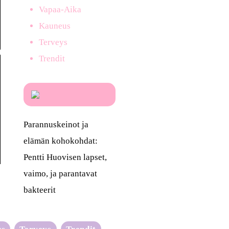
Vapaa-Aika
Kauneus
Terveys
Trendit
Parannuskeinot ja
elämän kohokohdat:
Pentti Huovisen lapset,
vaimo, ja parantavat
bakteerit