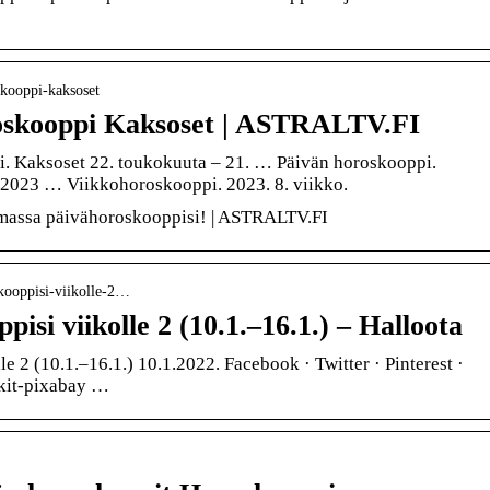
oskooppi-kaksoset
oskooppi Kaksoset | ASTRALTV.FI
. Kaksoset 22. toukokuuta – 21. … Päivän horoskooppi.
 2023 … Viikkohoroskooppi. 2023. 8. viikko.
massa päivähoroskooppisi! | ASTRALTV.FI
oskooppisi-viikolle-2…
pisi viikolle 2 (10.1.–16.1.) – Halloota
le 2 (10.1.–16.1.) 10.1.2022. Facebook · Twitter · Pinterest ·
kit-pixabay …