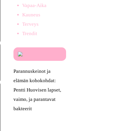
Vapaa-Aika
Kauneus
Terveys
Trendit
Parannuskeinot ja
elämän kohokohdat:
Pentti Huovisen lapset,
vaimo, ja parantavat
bakteerit