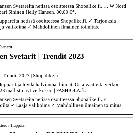
Hansen Svetareita netissä osoitteessa Shopalike.fi. … W Nord
ari Sininen Helly Hansen. 80,00 €*.
uppareita netissä osoitteessa Shopalike.fi. ✓ Tarjouksia
aja valikoima ✓ Mahdollinen ilmainen toimitus.
Svetarit
n Svetarit | Trendit 2023 –
| Trendit 2023 | Shopalike.fi
upparit ja löydä halvimmat hinnat. Osta vaatteita verkon
23 mallisto nyt verkossa! | FASHIOLA.fi.
Hansen Svetareita netissä osoitteessa Shopalike.fi. ✓
oilta ✓ Laaja valikoima ✓ Mahdollinen ilmainen toimitus.
tteet › Hupparit