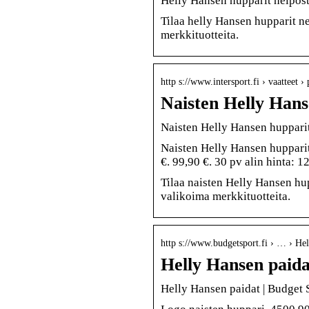
Helly Hansen hupparit helpos
Tilaa helly Hansen hupparit n
merkkituotteita.
http s://www.intersport.fi › vaatteet ›
Naisten Helly Hans
Naisten Helly Hansen hupparit 
Naisten Helly Hansen hupparit
€. 99,90 €. 30 pv alin hinta: 
Tilaa naisten Helly Hansen hu
valikoima merkkituotteita.
http s://www.budgetsport.fi › … › Hel
Helly Hansen paida
Helly Hansen paidat | Budget 