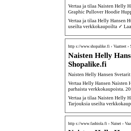
Vertaa ja tilaa Naisten Helly 
Graphic Pullover Hoodie Hupp
Vertaa ja tilaa Helly Hansen H
useilta verkkokaupoilta ✓ La
http s://www.shopalike.fi › Vaatteet › 
Naisten Helly Hanse
Shopalike.fi
Naisten Helly Hansen Svetarit 
Vertaa Helly Hansen Naisten H
parhaista verkkokaupoista. 20
Vertaa ja tilaa Naisten Helly 
Tarjouksia useilta verkkokaup
http s://www.fashiola.fi › Naiset › Vaa