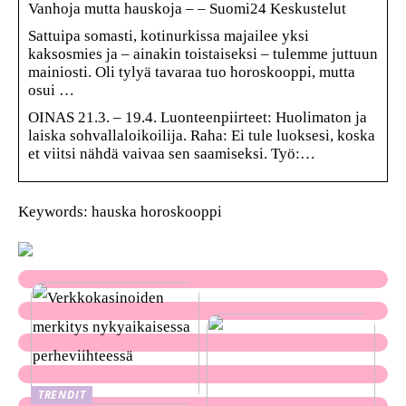
Vanhoja mutta hauskoja – – Suomi24 Keskustelut
Sattuipa somasti, kotinurkissa majailee yksi
kaksosmies ja – ainakin toistaiseksi – tulemme juttuun
mainiosti. Oli tylyä tavaraa tuo horoskooppi, mutta
osui …
OINAS 21.3. – 19.4. Luonteenpiirteet: Huolimaton ja
laiska sohvallaloikoilija. Raha: Ei tule luoksesi, koska
et viitsi nähdä vaivaa sen saamiseksi. Työ:…
Keywords: hauska horoskooppi
TRENDIT