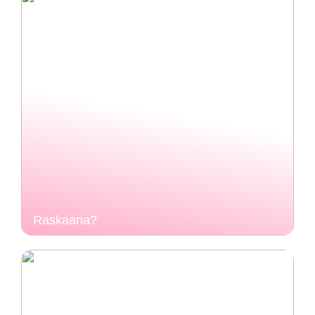
Raskaana?