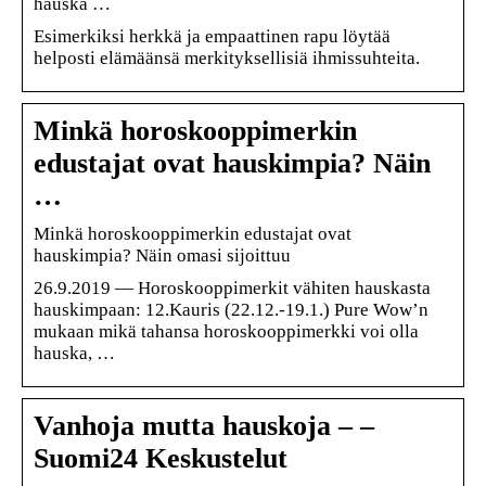
hauska …
Esimerkiksi herkkä ja empaattinen rapu löytää
helposti elämäänsä merkityksellisiä ihmissuhteita.
Minkä horoskooppimerkin
edustajat ovat hauskimpia? Näin
…
Minkä horoskooppimerkin edustajat ovat
hauskimpia? Näin omasi sijoittuu
26.9.2019 — Horoskooppimerkit vähiten hauskasta
hauskimpaan: 12.Kauris (22.12.-19.1.) Pure Wow’n
mukaan mikä tahansa horoskooppimerkki voi olla
hauska, …
Vanhoja mutta hauskoja – –
Suomi24 Keskustelut