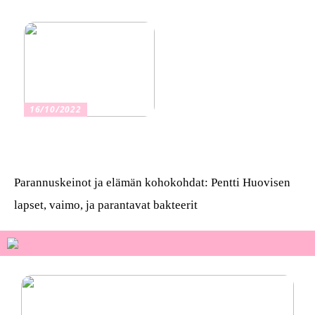
vakuutus
16/10/2022
Osta kauniita sormuksia
Parannuskeinot ja elämän kohokohdat: Pentti Huovisen
lapset, vaimo, ja parantavat bakteerit