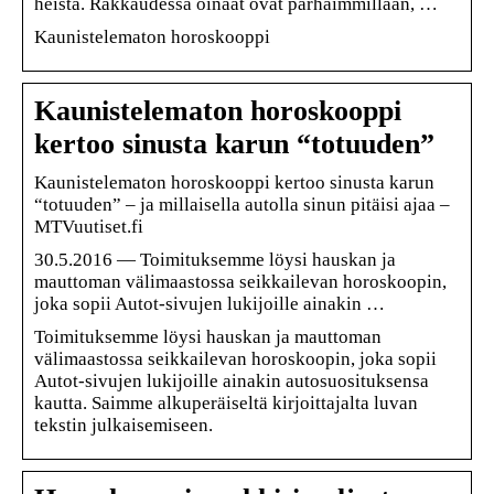
heistä. Rakkaudessa oinaat ovat parhaimmillaan, …
Kaunistelematon horoskooppi
Kaunistelematon horoskooppi
kertoo sinusta karun “totuuden”
Kaunistelematon horoskooppi kertoo sinusta karun
“totuuden” – ja millaisella autolla sinun pitäisi ajaa –
MTVuutiset.fi
30.5.2016 — Toimituksemme löysi hauskan ja
mauttoman välimaastossa seikkailevan horoskoopin,
joka sopii Autot-sivujen lukijoille ainakin …
Toimituksemme löysi hauskan ja mauttoman
välimaastossa seikkailevan horoskoopin, joka sopii
Autot-sivujen lukijoille ainakin autosuosituksensa
kautta. Saimme alkuperäiseltä kirjoittajalta luvan
tekstin julkaisemiseen.