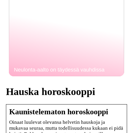
Neulonta-aalto on täydessä vauhdissa
Hauska horoskooppi
Kaunistelematon horoskooppi
Oinaat luulevat olevansa helvetin hauskoja ja
mukavaa seuraa, mutta todellisuudessa kukaan ei pidä