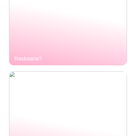
Raskaana?