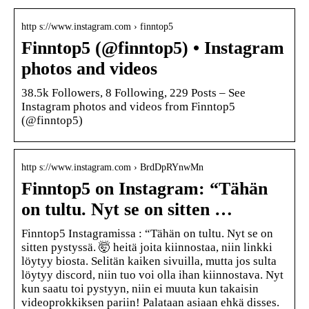
http s://www.instagram.com › finntop5
Finntop5 (@finntop5) • Instagram
photos and videos
38.5k Followers, 8 Following, 229 Posts – See
Instagram photos and videos from Finntop5
(@finntop5)
http s://www.instagram.com › BrdDpRYnwMn
Finntop5 on Instagram: “Tähän
on tultu. Nyt se on sitten …
Finntop5 Instagramissa : “Tähän on tultu. Nyt se on
sitten pystyssä. 🤯 heitä joita kiinnostaa, niin linkki
löytyy biosta. Selitän kaiken sivuilla, mutta jos sulta
löytyy discord, niin tuo voi olla ihan kiinnostava. Nyt
kun saatu toi pystyyn, niin ei muuta kun takaisin
videoprokkiksen pariin! Palataan asiaan ehkä disses.