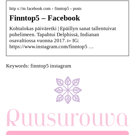
http s://m.facebook.com › finntop5 › posts
Finntop5 – Facebook
Kohtalokas päiväretki | Epäillyn sanat tallentuivat
puhelimeen. Tapahtui Delphissä, Indianan
osavaltiossa vuonna 2017. ▻ IG:
https://www.instagram.com/finntop5 …
Keywords: finntop5 instagram