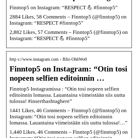
Finntop5 on Instagram: “RESPECT 💪 #finntop5”
2884 Likes, 58 Comments – Finntop5 (@finntop5) on
Instagram: “RESPECT #finntop5”
2,882 Likes, 57 Comments – Finntop5 (@finntop5) on
Instagram: “RESPECT 💪 #finntop5”
http s://www.instagram.com › BJiz-OhhWo0
Finntop5 on Instagram: “Otin tosi
nopeen selfien editoinnin …
Finntop5 Instagramissa : “Otin tosi nopeen selfien
editoinnin lomassa. Lauantaina viimeistään siis uutta
tulossa! #inserthashtaghere”
1441 Likes, 46 Comments – Finntop5 (@finntop5) on
Instagram: “Otin tosi nopeen selfien editoinnin
lomassa. Lauantaina viimeistään siis uutta tulossa!…”
1,440 Likes, 46 Comments – Finntop5 (@finntop5) on