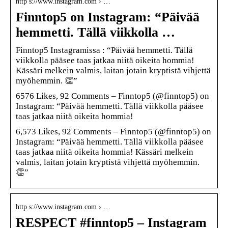
http s://www.instagram.com › …
Finntop5 on Instagram: “Päivää
hemmetti. Tällä viikkolla …
Finntop5 Instagramissa : “Päivää hemmetti. Tällä
viikkolla pääsee taas jatkaa niitä oikeita hommia!
Kässäri melkein valmis, laitan jotain kryptistä vihjettä
myöhemmin. 👏”
6576 Likes, 92 Comments – Finntop5 (@finntop5) on
Instagram: “Päivää hemmetti. Tällä viikkolla pääsee
taas jatkaa niitä oikeita hommia!
6,573 Likes, 92 Comments – Finntop5 (@finntop5) on
Instagram: “Päivää hemmetti. Tällä viikkolla pääsee
taas jatkaa niitä oikeita hommia! Kässäri melkein
valmis, laitan jotain kryptistä vihjettä myöhemmin.
👏”
http s://www.instagram.com › …
RESPECT #finntop5 – Instagram