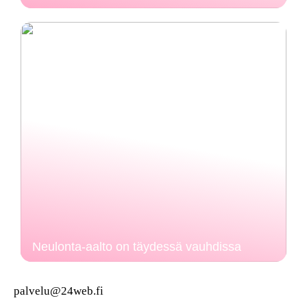
Neulonta-aalto on täydessä vauhdissa
palvelu@24web.fi