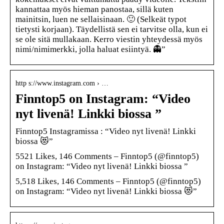
kannattaa myös hieman panostaa, sillä kuten
mainitsin, luen ne sellaisinaan. 🙂 (Selkeät typot
tietysti korjaan). Täydellistä sen ei tarvitse olla, kun ei
se ole sitä mullakaan. Kerro viestin yhteydessä myös
nimi/nimimerkki, jolla haluat esiintyä. 👻”
http s://www.instagram.com › …
Finntop5 on Instagram: “Video
nyt livenä! Linkki biossa ”
Finntop5 Instagramissa : “Video nyt livenä! Linkki
biossa 😻”
5521 Likes, 146 Comments – Finntop5 (@finntop5)
on Instagram: “Video nyt livenä! Linkki biossa ”
5,518 Likes, 146 Comments – Finntop5 (@finntop5)
on Instagram: “Video nyt livenä! Linkki biossa 😻”