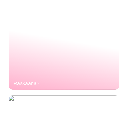
Raskaana?