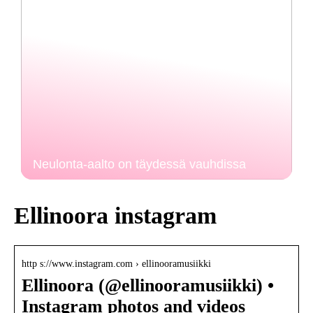
Neulonta-aalto on täydessä vauhdissa
Ellinoora instagram
http s://www.instagram.com › ellinooramusiikki
Ellinoora (@ellinooramusiikki) •
Instagram photos and videos