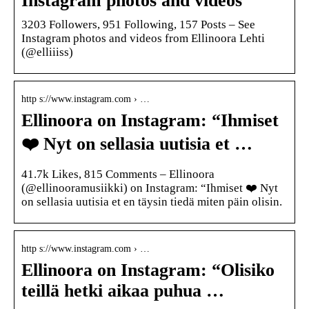
Instagram photos and videos
3203 Followers, 951 Following, 157 Posts – See
Instagram photos and videos from Ellinoora Lehti
(@elliiiss)
http s://www.instagram.com › …
Ellinoora on Instagram: “Ihmiset
❤️ Nyt on sellasia uutisia et …
41.7k Likes, 815 Comments – Ellinoora
(@ellinooramusiikki) on Instagram: “Ihmiset ❤️ Nyt
on sellasia uutisia et en täysin tiedä miten päin olisin.
http s://www.instagram.com › …
Ellinoora on Instagram: “Olisiko
teillä hetki aikaa puhua …