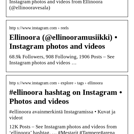
Instagram photos and videos from Ellinoora
(@ellinooravesala)
http s://www.instagram.com › reels
Ellinoora (@ellinooramusiikki) •
Instagram photos and videos
68.9k Followers, 908 Following, 1906 Posts – See
Instagram photos and videos …
http s://www.instagram.com › explore › tags › ellinoora
#ellinoora hashtag on Instagram •
Photos and videos
#ellinoora avainmerkintä Instagramissa • Kuvat ja
videot
12K Posts – See Instagram photos and videos from
‘ellinoora’ hashtag. … #Mestarit #Tampere#arena