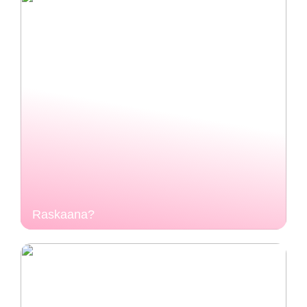
Raskaana?