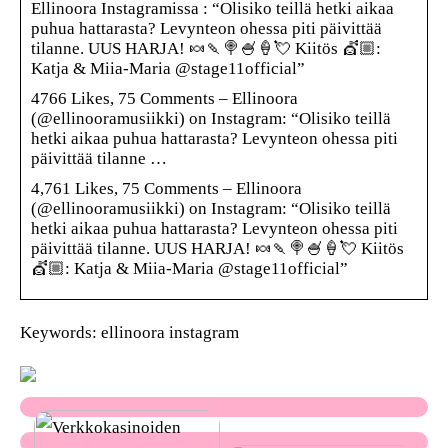
Ellinoora Instagramissa : “Olisiko teillä hetki aikaa
puhua hattarasta? Levynteon ohessa piti päivittää
tilanne. UUS HARJA! 🍬🍡🍭🍧🍦💘 Kiitös 💇🏼:
Katja & Miia-Maria @stage11official”
4766 Likes, 75 Comments – Ellinoora
(@ellinooramusiikki) on Instagram: “Olisiko teillä
hetki aikaa puhua hattarasta? Levynteon ohessa piti
päivittää tilanne …
4,761 Likes, 75 Comments – Ellinoora
(@ellinooramusiikki) on Instagram: “Olisiko teillä
hetki aikaa puhua hattarasta? Levynteon ohessa piti
päivittää tilanne. UUS HARJA! 🍬🍡🍭🍧🍦💘 Kiitös
💇🏼: Katja & Miia-Maria @stage11official”
Keywords: ellinoora instagram