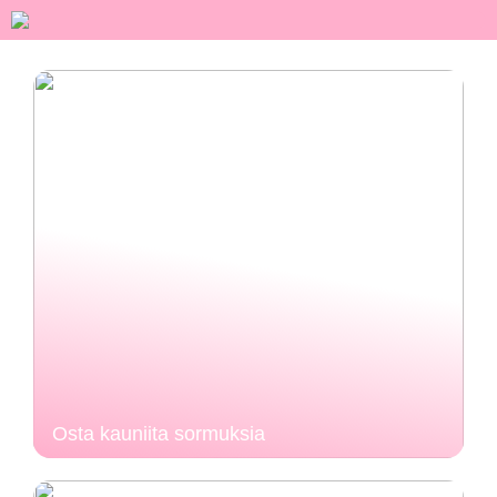
Osta kauniita sormuksia