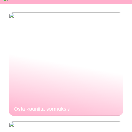
Osta kauniita sormuksia