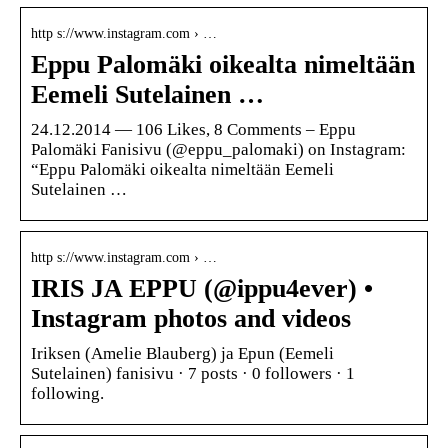
http s://www.instagram.com › …
Eppu Palomäki oikealta nimeltään
Eemeli Sutelainen …
24.12.2014 — 106 Likes, 8 Comments – Eppu
Palomäki Fanisivu (@eppu_palomaki) on Instagram:
“Eppu Palomäki oikealta nimeltään Eemeli
Sutelainen …
http s://www.instagram.com › …
IRIS JA EPPU (@ippu4ever) •
Instagram photos and videos
Iriksen (Amelie Blauberg) ja Epun (Eemeli
Sutelainen) fanisivu · 7 posts · 0 followers · 1
following.