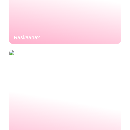
Raskaana?