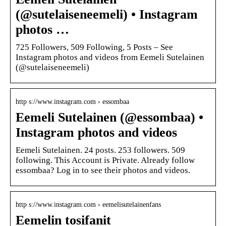
(@sutelaiseneemeli) • Instagram
photos …
725 Followers, 509 Following, 5 Posts – See
Instagram photos and videos from Eemeli Sutelainen
(@sutelaiseneemeli)
http s://www.instagram.com › essombaa
Eemeli Sutelainen (@essombaa) •
Instagram photos and videos
Eemeli Sutelainen. 24 posts. 253 followers. 509
following. This Account is Private. Already follow
essombaa? Log in to see their photos and videos.
http s://www.instagram.com › eemelisutelainenfans
Eemelin tosifanit