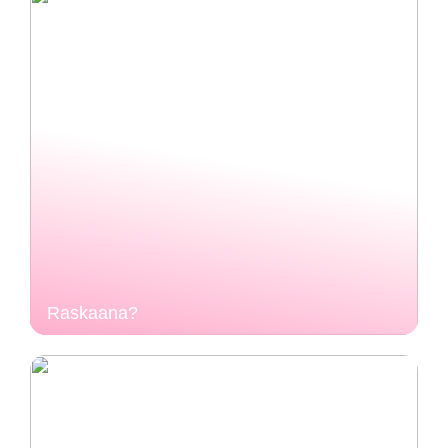
Raskaana?