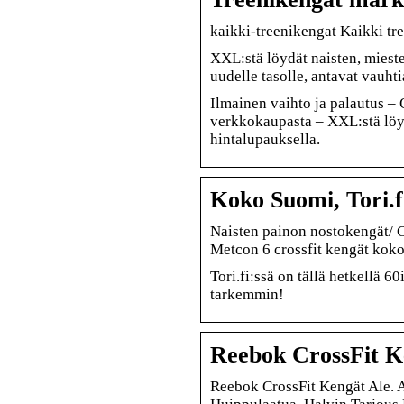
kaikki-treenikengat Kaikki tr
XXL:stä löydät naisten, mieste
uudelle tasolle, antavat vauhti
Ilmainen vaihto ja palautus –
verkkokaupasta – XXL:stä löy
hintalupauksella.
Koko Suomi, Tori.f
Naisten painon nostokengät/ Cr
Metcon 6 crossfit kengät koko
Tori.fi:ssä on tällä hetkellä 
tarkemmin!
Reebok CrossFit K
Reebok CrossFit Kengät Ale. 