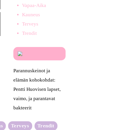
Vapaa-Aika
Kauneus
Terveys
Trendit
Parannuskeinot ja
elämän kohokohdat:
Pentti Huovisen lapset,
vaimo, ja parantavat
bakteerit
us
Terveys
Trendit