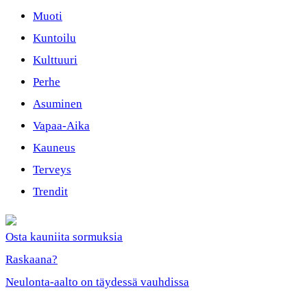
Muoti
Kuntoilu
Kulttuuri
Perhe
Asuminen
Vapaa-Aika
Kauneus
Terveys
Trendit
Osta kauniita sormuksia
Raskaana?
Neulonta-aalto on täydessä vauhdissa