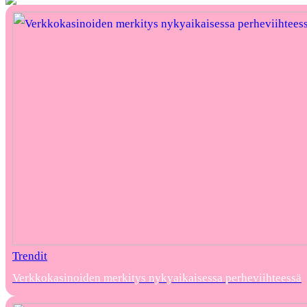
Trendit
Verkkokasinoiden merkitys nykyaikaisessa perheviihteessä