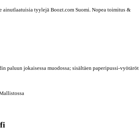
e ainutlaatuisia tyylejä Boozt.com Suomi. Nopea toimitus &
in paluun jokaisessa muodossa; sisältäen paperipussi-vyötäröt
allistossa
fi