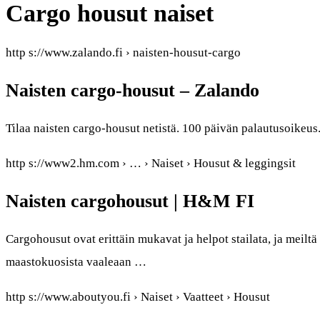
Cargo housut naiset
http s://www.zalando.fi › naisten-housut-cargo
Naisten cargo-housut – Zalando
Tilaa naisten cargo-housut netistä. 100 päivän palautusoikeus.
http s://www2.hm.com › … › Naiset › Housut & leggingsit
Naisten cargohousut | H&M FI
Cargohousut ovat erittäin mukavat ja helpot stailata, ja meiltä 
maastokuosista vaaleaan …
http s://www.aboutyou.fi › Naiset › Vaatteet › Housut