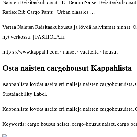
Naisten Reisitaskuhousut · Dr Denim Naiset Reisitaskuhousut 
Reflex Rib Cargo Pants · Urban classics …
Vertaa Naisten Reisitaskuhousut ja löydä halvimmat hinnat. O
nyt verkossa! | FASHIOLA.fi
http s://www.kappahl.com › naiset › vaatteita › housut
Osta naisten cargohousut Kappahlista
Kappahlista löydät useita eri malleja naisten cargohousuista.
Sustainability Label.
Kappahlista löydät useita eri malleja naisten cargohousuista.
Keywords: cargo housut naiset, cargo-housut naiset, cargo pant