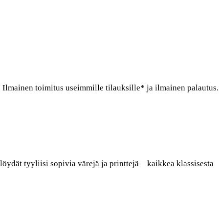
 Ilmainen toimitus useimmille tilauksille* ja ilmainen palautus.
löydät tyyliisi sopivia värejä ja printtejä – kaikkea klassisesta