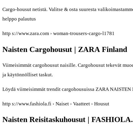
Cargo-housut netistä. Valitse & osta suuresta valikoimastamm
helppo palautus
http s://www.zara.com › woman-trousers-cargo-l1781
Naisten Cargohousut | ZARA Finland
Viimeisimmät cargohousut naisille. Cargohousut tekevät muod
ja käytönnölliset taskut.
Löydä viimeisimmät trendit cargohousuissa ZARA NAISTEN M
http s://www.fashiola.fi › Naiset › Vaatteet › Housut
Naisten Reisitaskuhousut | FASHIOLA.