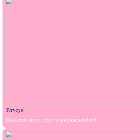
Terveys
Ekseema: oireet, syyt ja hoitomenetelmät