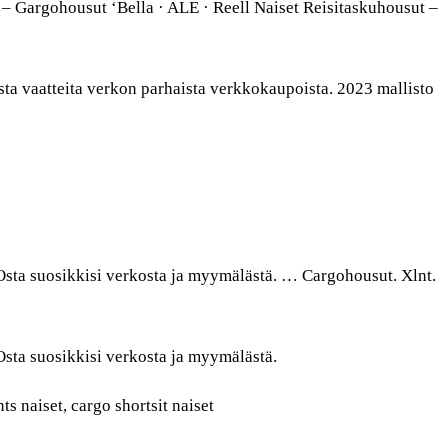
– Gargohousut ‘Bella · ALE · Reell Naiset Reisitaskuhousut –
sta vaatteita verkon parhaista verkkokaupoista. 2023 mallisto
 Osta suosikkisi verkosta ja myymälästä. … Cargohousut. Xlnt.
 Osta suosikkisi verkosta ja myymälästä.
s naiset, cargo shortsit naiset