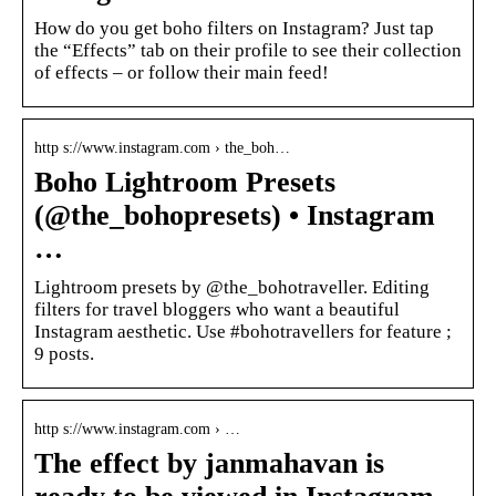
How do you get boho filters on Instagram? Just tap
the “Effects” tab on their profile to see their collection
of effects – or follow their main feed!
http s://www.instagram.com › the_boh…
Boho Lightroom Presets
(@the_bohopresets) • Instagram
…
Lightroom presets by @the_bohotraveller. Editing
filters for travel bloggers who want a beautiful
Instagram aesthetic. Use #bohotravellers for feature ;
9 posts.
http s://www.instagram.com › …
The effect by janmahavan is