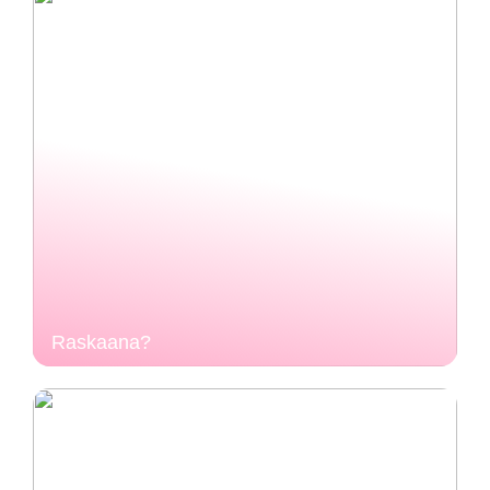
Raskaana?