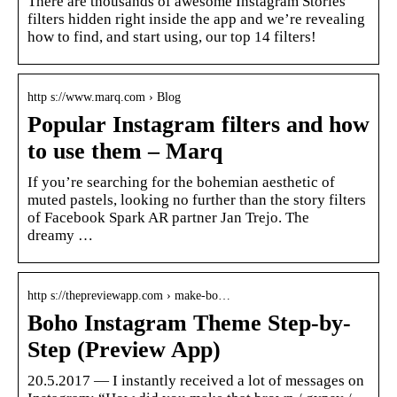
There are thousands of awesome Instagram Stories
filters hidden right inside the app and we’re revealing
how to find, and start using, our top 14 filters!
http s://www.marq.com › Blog
Popular Instagram filters and how
to use them – Marq
If you’re searching for the bohemian aesthetic of
muted pastels, looking no further than the story filters
of Facebook Spark AR partner Jan Trejo. The
dreamy …
http s://thepreviewapp.com › make-bo…
Boho Instagram Theme Step-by-
Step (Preview App)
20.5.2017 — I instantly received a lot of messages on