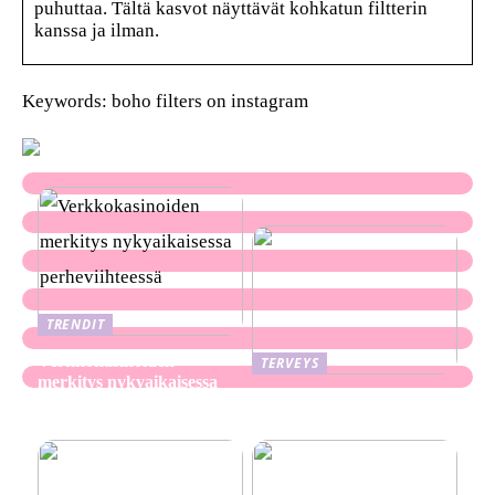
puhuttaa. Tältä kasvot näyttävät kohkatun filtterin
kanssa ja ilman.
Keywords: boho filters on instagram
TRENDIT
Verkkokasinoiden
TERVEYS
merkitys nykyaikaisessa
Ekseema: oireet, syyt ja
perheviihteessä
hoitomenetelmät