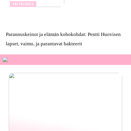
16/10/2022
Osta kauniita sormuksia
Parannuskeinot ja elämän kohokohdat: Pentti Huovisen
lapset, vaimo, ja parantavat bakteerit