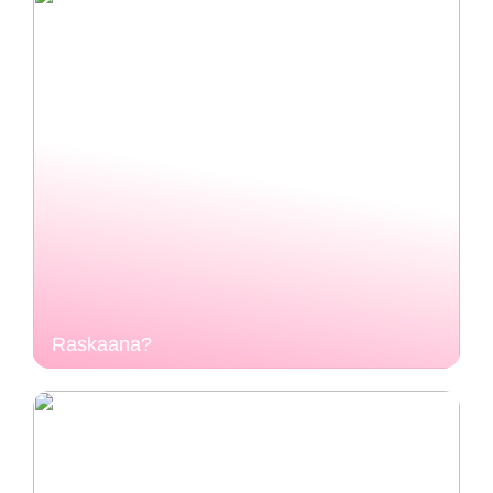
Raskaana?