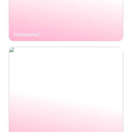
Raskaana?