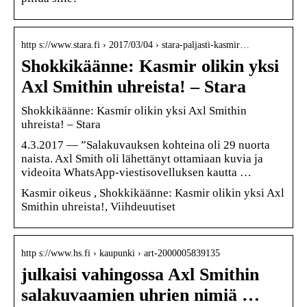
http s://www.stara.fi › 2017/03/04 › stara-paljasti-kasmir…
Shokkikäänne: Kasmir olikin yksi
Axl Smithin uhreista! – Stara
Shokkikäänne: Kasmir olikin yksi Axl Smithin
uhreista! – Stara
4.3.2017 — ”Salakuvauksen kohteina oli 29 nuorta
naista. Axl Smith oli lähettänyt ottamiaan kuvia ja
videoita WhatsApp-viestisovelluksen kautta …
Kasmir oikeus , Shokkikäänne: Kasmir olikin yksi Axl
Smithin uhreista!, Viihdeuutiset
http s://www.hs.fi › kaupunki › art-2000005839135
julkaisi vahingossa Axl Smithin
salakuvaamien uhrien nimiä …