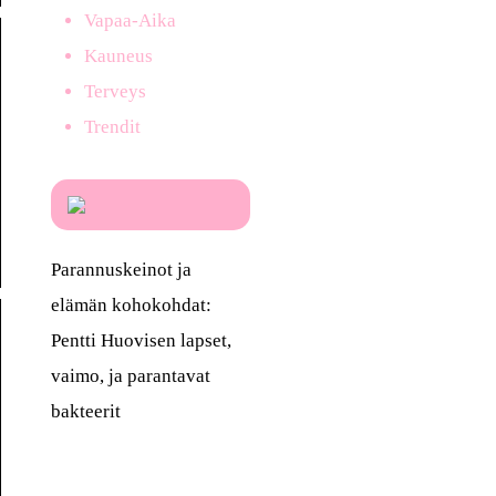
Vapaa-Aika
Kauneus
Terveys
Trendit
Parannuskeinot ja
elämän kohokohdat:
Pentti Huovisen lapset,
vaimo, ja parantavat
bakteerit