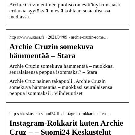
Archie Cruzin entinen puoliso on esittänyt runsaasti
erilaisia syytöksiä miestä kohtaan sosiaalisessa
mediassa.
http s://www.stara.fi › 2021/04/09 › archie-cruzin-some…
Archie Cruzin somekuva
hämmentää – Stara
Archie Cruzin somekuva hämmentää – muokkasi
seuralaisensa peppua isommaksi? – Stara
Archie Cruz nainen takapuoli , Archie Cruzin
somekuva hämmentää – muokkasi seuralaisensa
peppua isommaksi?, Viihdeuutiset
http s://keskustelu.suomi24.fi › instagram-rokkarit-kuten…
Instagram-Rokkarit kuten Archie
Cruz – – Suomi24 Keskustelut