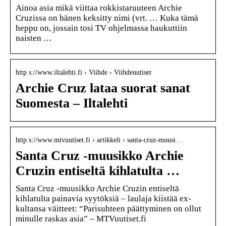
Ainoa asia mikä viittaa rokkistaruuteen Archie
Cruzissa on hänen keksitty nimi (vrt. … Kuka tämä
heppu on, jossain tosi TV ohjelmassa haukuttiin
naisten …
http s://www.iltalehti.fi › Viihde › Viihdeuutiset
Archie Cruz lataa suorat sanat
Suomesta – Iltalehti
http s://www.mtvuutiset.fi › artikkeli › santa-cruz-muusi…
Santa Cruz -muusikko Archie
Cruzin entiseltä kihlatulta …
Santa Cruz -muusikko Archie Cruzin entiseltä
kihlatulta painavia syytöksiä – laulaja kiistää ex-
kultansa väitteet: “Parisuhteen päättyminen on ollut
minulle raskas asia” – MTVuutiset.fi