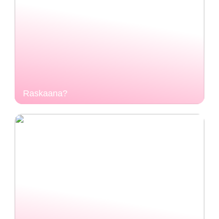
Raskaana?