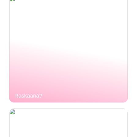
Raskaana?