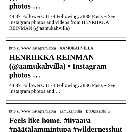
photos …
44.3k Followers, 1174 Following, 2838 Posts – See
Instagram photos and videos from HENRIIKKA
REINMAN (@aamukahvilla)
http s://www.instagram.com › AAMUKAHVILLA
HENRIIKKA REINMAN
(@aamukahvilla) • Instagram
photos …
44.3k Followers, 1173 Following, 2836 Posts – See
Instagram photos and …
http s://www.instagram.com › aamukahvilla › BfOkczaDkFG
Feels like home. #iivaara
#näätälammintupa #wildernesshut