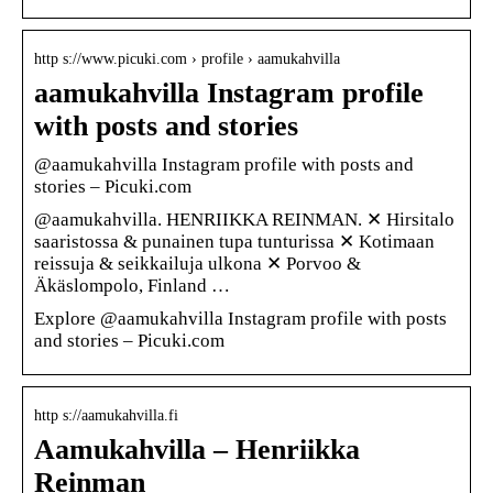
http s://www.picuki.com › profile › aamukahvilla
aamukahvilla Instagram profile
with posts and stories
@aamukahvilla Instagram profile with posts and
stories – Picuki.com
@aamukahvilla. HENRIIKKA REINMAN. ✕ Hirsitalo
saaristossa & punainen tupa tunturissa ✕ Kotimaan
reissuja & seikkailuja ulkona ✕ Porvoo &
Äkäslompolo, Finland …
Explore @aamukahvilla Instagram profile with posts
and stories – Picuki.com
http s://aamukahvilla.fi
Aamukahvilla – Henriikka
Reinman