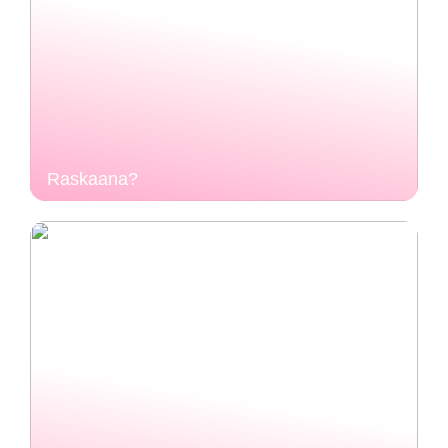
Raskaana?