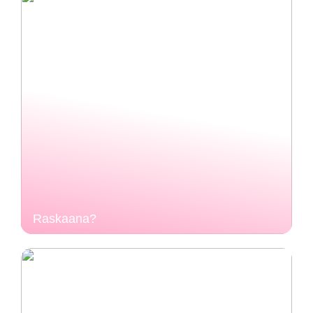
Raskaana?