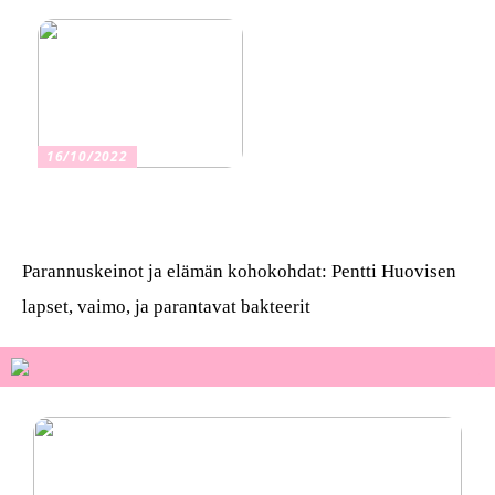
16/10/2022
Osta kauniita sormuksia
Parannuskeinot ja elämän kohokohdat: Pentti Huovisen
lapset, vaimo, ja parantavat bakteerit