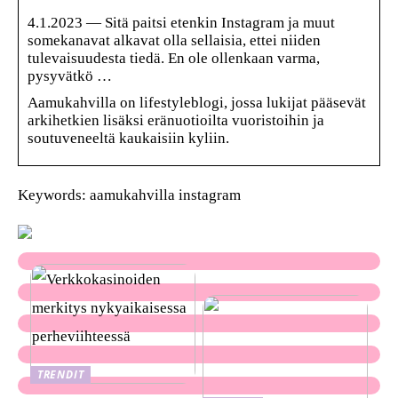
4.1.2023 — Sitä paitsi etenkin Instagram ja muut
somekanavat alkavat olla sellaisia, ettei niiden
tulevaisuudesta tiedä. En ole ollenkaan varma,
pysyvätkö …
Aamukahvilla on lifestyleblogi, jossa lukijat pääsevät
arkihetkien lisäksi eränuotioilta vuoristoihin ja
soutuveneeltä kaukaisiin kyliin.
Keywords: aamukahvilla instagram
TRENDIT