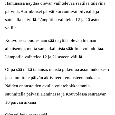
Haminassa näyttää olevan vaihtelevaa säätilaa tulevina
päivinä. Aurinkoiset päivät korvautuvat pilvisillä ja
sateisilla päivillä. Lämpötila vaihtelee 12 ja 20 asteen
välillä.
Kouvolassa puolestaan sää näyttää olevan hieman
alhaisempi, mutta samankaltaisia säätiloja voi odottaa.
Lämpötila vaihtelee 12 ja 21 asteen välillä.
Olipa sää mikä tahansa, muista pukeutua asianmukaisesti
ja suunnittele päivän aktiviteetit ennusteen mukaan.
Näiden ennusteiden avulla voit tehokkaammin
suunnitella päiväsi Haminassa ja Kouvolassa seuraavan
10 päivän aikana!
Ofte stillede spørgsmål