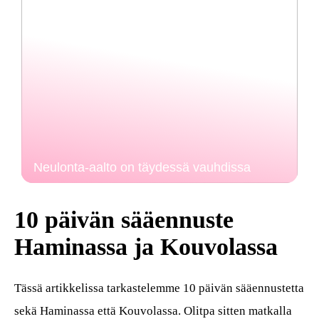
Neulonta-aalto on täydessä vauhdissa
10 päivän sääennuste
Haminassa ja Kouvolassa
Tässä artikkelissa tarkastelemme 10 päivän sääennustetta
sekä Haminassa että Kouvolassa. Olitpa sitten matkalla