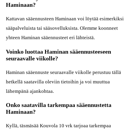
Haminaan?
Kattavan sääennusteen Haminaan voi löytää esimerkiksi
sääpalveluista tai sääsovelluksista. Olemme koonneet
yhteen Haminan sääennusteet eri lähteistä.
Voinko luottaa Haminan sääennusteeseen
seuraavalle viikolle?
Haminan sääennuste seuraavalle viikolle perustuu tällä
hetkellä saatavilla oleviin tietoihin ja voi muuttua
lähempänä ajankohtaa.
Onko saatavilla tarkempaa sääennustetta
Haminaan?
Kyllä, täsmäsää Kouvola 10 vrk tarjoaa tarkempaa