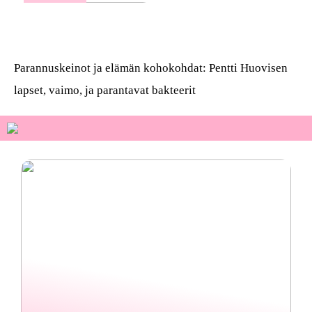
Osta kauniita sormuksia
Parannuskeinot ja elämän kohokohdat: Pentti Huovisen
lapset, vaimo, ja parantavat bakteerit