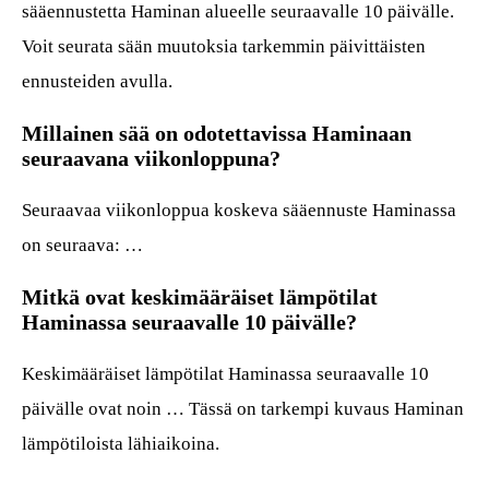
sääennustetta Haminan alueelle seuraavalle 10 päivälle.
Voit seurata sään muutoksia tarkemmin päivittäisten
ennusteiden avulla.
Millainen sää on odotettavissa Haminaan
seuraavana viikonloppuna?
Seuraavaa viikonloppua koskeva sääennuste Haminassa
on seuraava: …
Mitkä ovat keskimääräiset lämpötilat
Haminassa seuraavalle 10 päivälle?
Keskimääräiset lämpötilat Haminassa seuraavalle 10
päivälle ovat noin … Tässä on tarkempi kuvaus Haminan
lämpötiloista lähiaikoina.