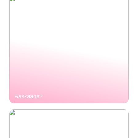
Raskaana?