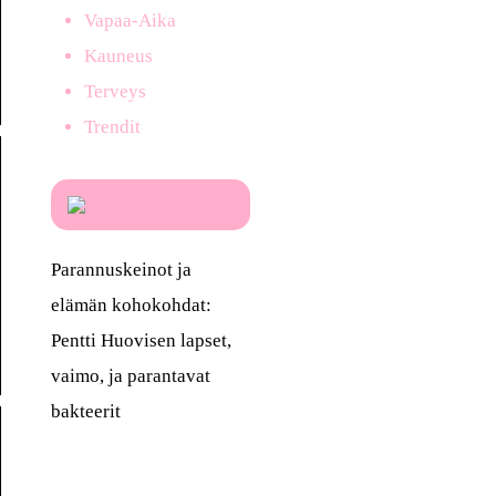
Vapaa-Aika
Kauneus
Terveys
Trendit
Parannuskeinot ja
elämän kohokohdat:
Pentti Huovisen lapset,
vaimo, ja parantavat
bakteerit