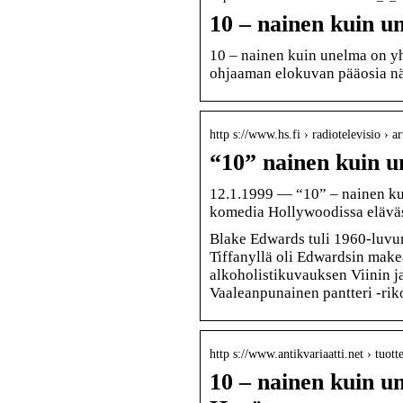
10 – nainen kuin 
10 – nainen kuin unelma on y
ohjaaman elokuvan pääosia nä
http s://www.hs.fi › radiotelevisio ›
“10” nainen kuin u
12.1.1999 — “10” – nainen k
komedia Hollywoodissa eläväs
Blake Edwards tuli 1960-luvu
Tiffanyllä oli Edwardsin make
alkoholistikuvauksen Viinin j
Vaaleanpunainen pantteri -riko
http s://www.antikvariaatti.net › tuott
10 – nainen kuin u